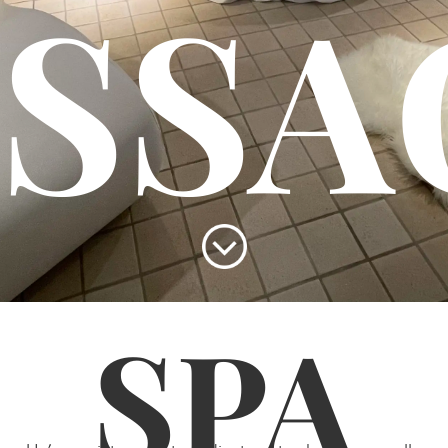
SSA
SPA