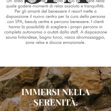
Un’ area interamente dedicata al tuo benessere nella
quale godere momenti di relax assoluto e tranquillità.
Per gli amanti del benessere il resort mette a
disposizione il nuovo centro per la cura della persona
con SPA, beauty centre e percorsi benessere. I clienti
hanno la possibilità di scegliere i propri percorsi in
completa autonomia o aiutati dallo staff. A disposizione
sauna finlandese, bagno turco, vasca idromassaggio,
zona relax e doccia emozionale.
IMMERSI NELLA
SERENITÀ.