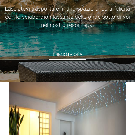
Lasciatevi trasportare in uno spazio di pura felicità
con lo sciabordio rilassante delle onde sotto di voi
nel nostro resort spa.
PRENOTA ORA